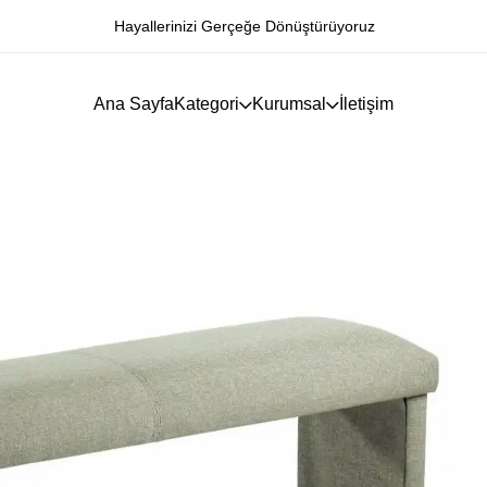
Hayallerinizi Gerçeğe Dönüştürüyoruz
Ana Sayfa
Kategori
Kurumsal
İletişim