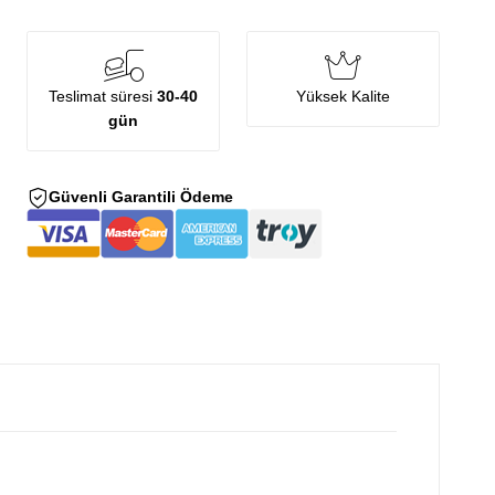
Teslimat süresi
30-40
Yüksek Kalite
gün
Güvenli Garantili Ödeme