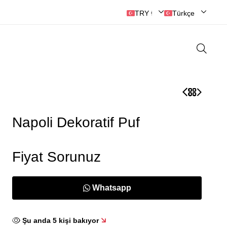
TRY ₺ | Türk Lirası
Türkçe
Napoli Dekoratif Puf
Fiyat Sorunuz
Whatsapp
Şu anda
5
kişi bakıyor