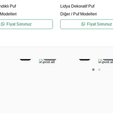
dıklı Puf
Lidya Dekoratif Puf
 Modelleri
Diğer
/
Puf Modelleri
Fiyat Sorunuz
Fiyat Sorunuz
2
22
0
6