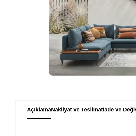
Açıklama
Nakliyat ve Teslimat
İade ve Deği