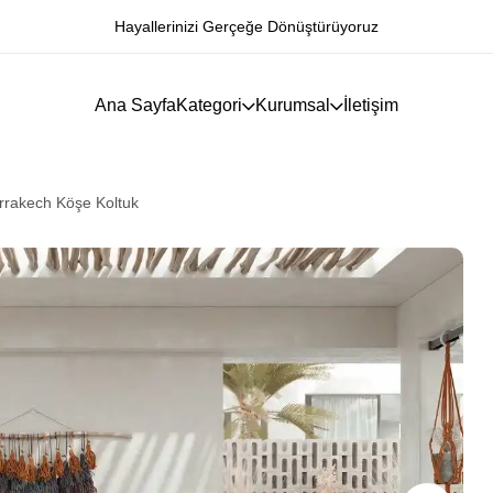
Hayallerinizi Gerçeğe Dönüştürüyoruz
Ana Sayfa
Kategori
Kurumsal
İletişim
rakech Köşe Koltuk