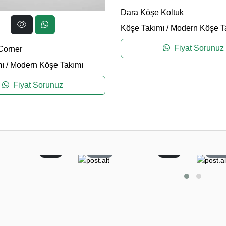
Dara Köşe Koltuk
Köşe Takımı
/
Modern Köşe T
Fiyat Sorunuz
Corner
ı
/
Modern Köşe Takımı
Fiyat Sorunuz
2
22
0
6