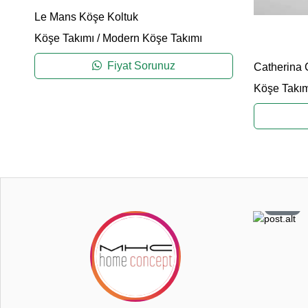
Le Mans Köşe Koltuk
Köşe Takımı
/
Modern Köşe Takımı
Fiyat Sorunuz
Catherina 
Köşe Takım
0
108
6
26