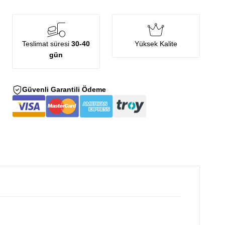
Teslimat süresi
30-40
Yüksek Kalite
gün
Güvenli Garantili Ödeme