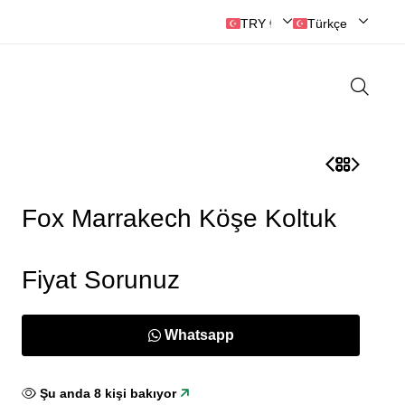
TRY ₺ | Türk Lirası
Türkçe
Fox Marrakech Köşe Koltuk
Fiyat Sorunuz
Whatsapp
Şu anda
10
kişi bakıyor