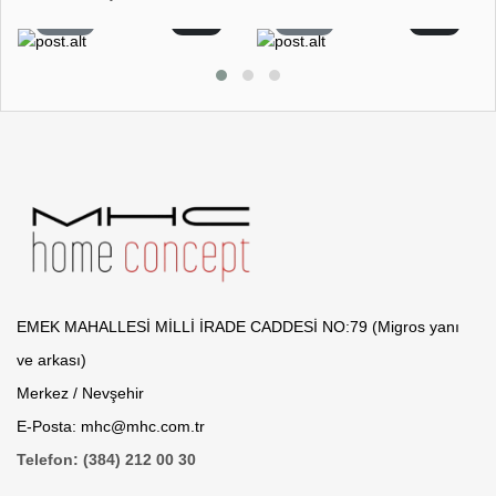
26
2
22
0
EMEK MAHALLESİ MİLLİ İRADE CADDESİ NO:79 (Migros yanı
ve arkası)
Merkez / Nevşehir
E-Posta: mhc@mhc.com.tr
Telefon: (384) 212 00 30