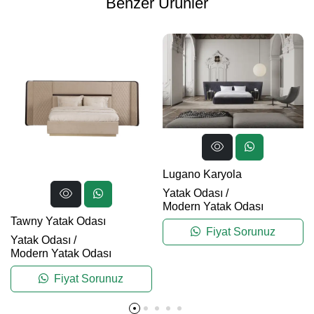
Benzer Ürünler
Lugano Karyola
Yatak Odası
/
Modern Yatak Odası
Tawny Yatak Odası
Fiyat Sorunuz
Yatak Odası
/
Modern Yatak Odası
Fiyat Sorunuz