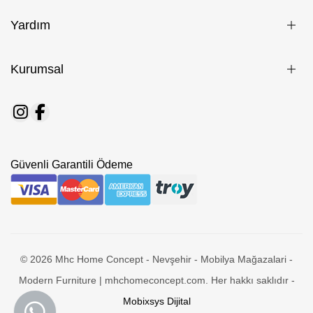
Yardım
Kurumsal
Güvenli Garantili Ödeme
© 2026 Mhc Home Concept - Nevşehir - Mobilya Mağazalari -
Modern Furniture | mhchomeconcept.com. Her hakkı saklıdır -
Mobixsys Dijital