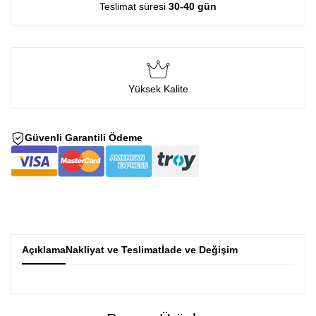
Teslimat süresi
30-40 gün
Yüksek Kalite
Güvenli Garantili Ödeme
Açıklama
Nakliyat ve Teslimat
İade ve Değişim