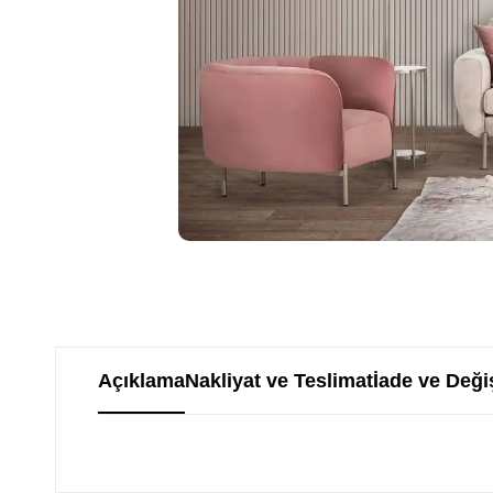
Açıklama
Nakliyat ve Teslimat
İade ve Deği