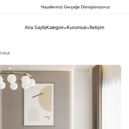
Hayallerinizi Gerçeğe Dönüştürüyoruz
Ana Sayfa
Kategori
Kurumsal
İletişim
Koltuk