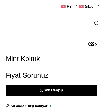
TRY ₺ | Türk Lirası
Türkçe
Mint Koltuk
Fiyat Sorunuz
Whatsapp
Şu anda
6
kişi bakıyor