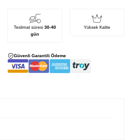
Teslimat süresi
30-40
Yüksek Kalite
gün
Güvenli Garantili Ödeme