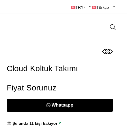
TRY ₺ | Türk Lirası
Türkçe
Cloud Koltuk Takımı
Fiyat Sorunuz
Whatsapp
Şu anda
13
kişi bakıyor