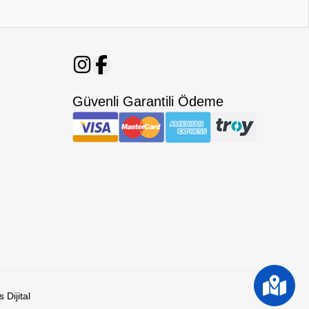
Güvenli Garantili Ödeme
 Dijital