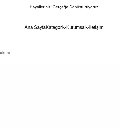
Hayallerinizi Gerçeğe Dönüştürüyoruz
Ana Sayfa
Kategori
Kurumsal
İletişim
Takımı