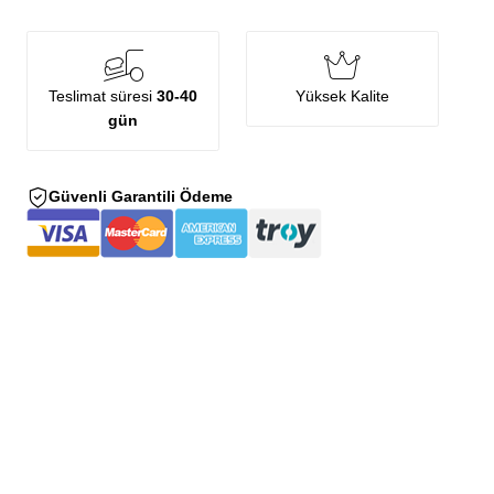
Teslimat süresi
30-40
Yüksek Kalite
gün
Güvenli Garantili Ödeme