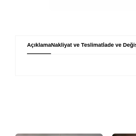
Açıklama
Nakliyat ve Teslimat
İade ve Deği