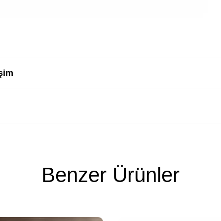
şim
Benzer Ürünler