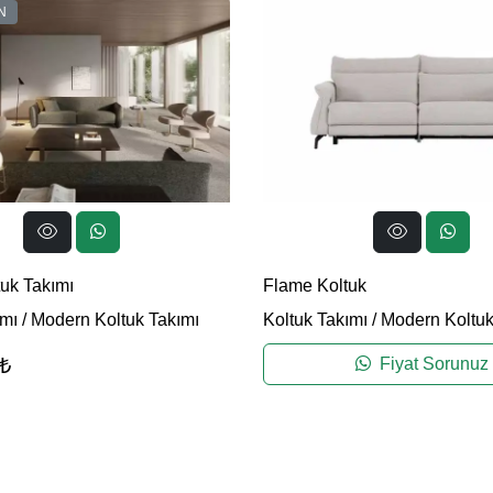
N
tuk Takımı
Flame Koltuk
ımı
/
Modern Koltuk Takımı
Koltuk Takımı
/
Modern Koltuk
₺
Fiyat Sorunuz