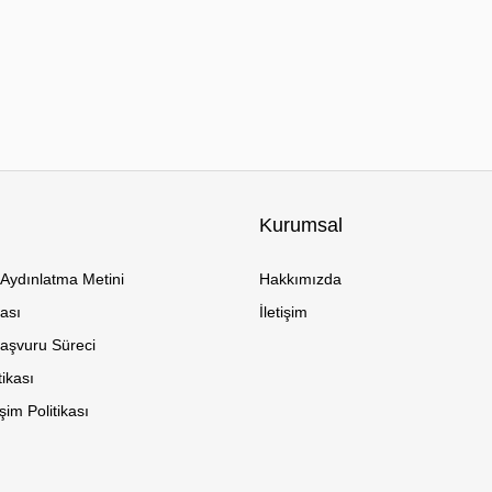
Kurumsal
Aydınlatma Metini
Hakkımızda
kası
İletişim
Başvuru Süreci
tikası
im Politikası