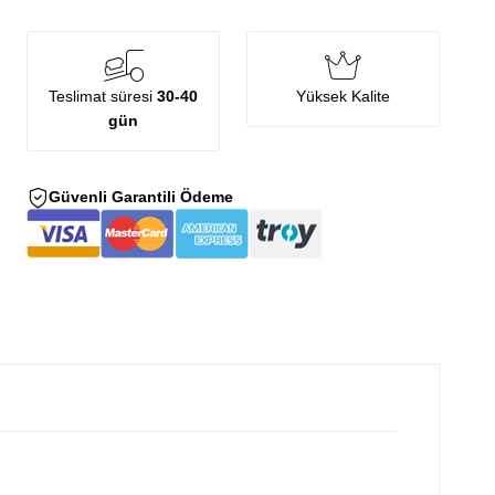
Teslimat süresi
30-40
Yüksek Kalite
gün
Güvenli Garantili Ödeme