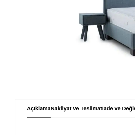
Açıklama
Nakliyat ve Teslimat
İade ve Deği