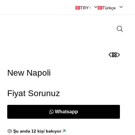
TRY ₺ | Türk Lirası
Türkçe
New Napoli
Fiyat Sorunuz
Whatsapp
Şu anda
12
kişi bakıyor