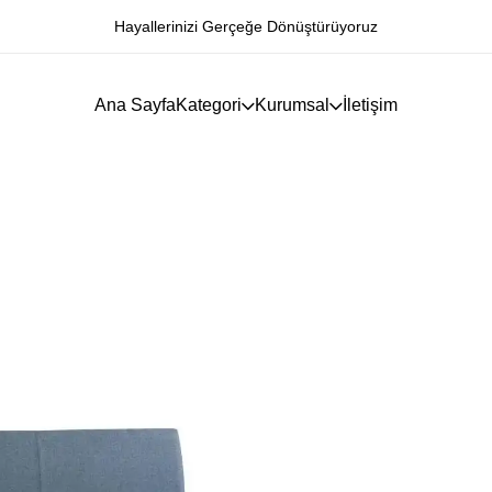
Hayallerinizi Gerçeğe Dönüştürüyoruz
Ana Sayfa
Kategori
Kurumsal
İletişim