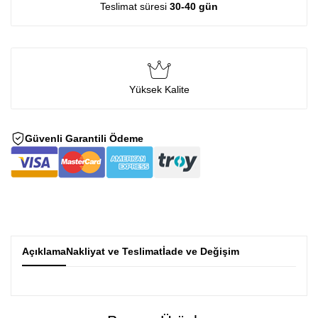
Teslimat süresi
30-40 gün
Yüksek Kalite
Güvenli Garantili Ödeme
Açıklama
Nakliyat ve Teslimat
İade ve Değişim