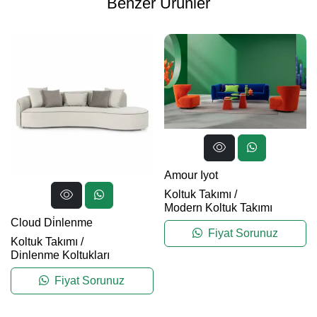
Benzer Ürünler
Amour Iyot
Koltuk Takımı
/
Modern Koltuk Takımı
Cloud Di̇nlenme
Fiyat Sorunuz
Koltuk Takımı
/
Dinlenme Koltukları
Fiyat Sorunuz