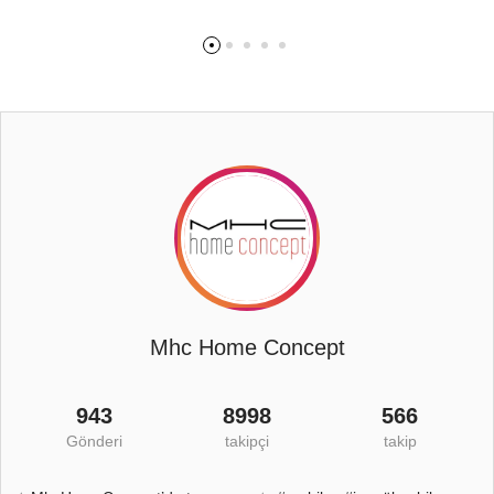
Mhc Home Concept
943
8998
566
Gönderi
takipçi
takip