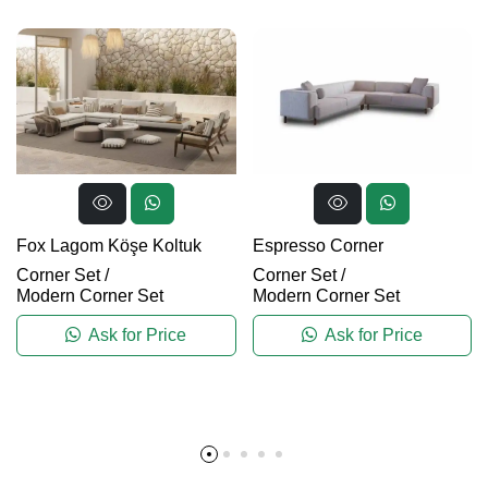
Espresso Corner
Fox Lagom Köşe Koltuk
Corner Set
/
Corner Set
/
Modern Corner Set
Modern Corner Set
Ask for Price
Ask for Price