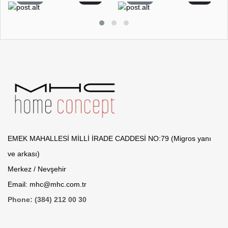
EMEK MAHALLESİ MİLLİ İRADE CADDESİ NO:79 (Migros yanı
ve arkası)
Merkez / Nevşehir
Email: mhc@mhc.com.tr
Phone: (384) 212 00 30