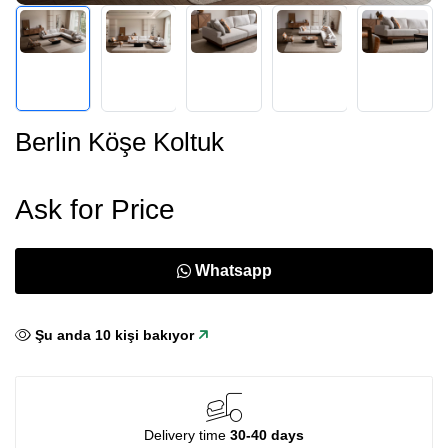
Berlin Köşe Koltuk
Ask for Price
Whatsapp
Şu anda
10
kişi bakıyor
Delivery time
30-40 days