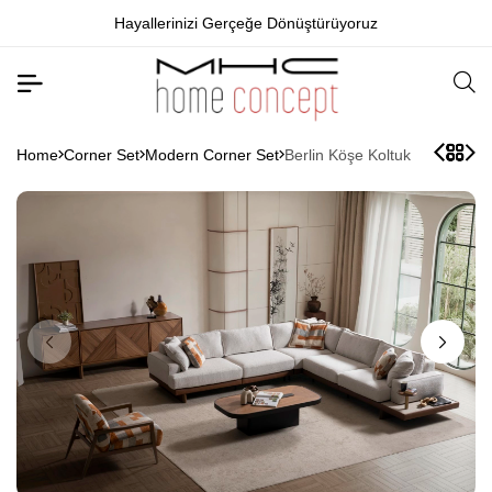
Hayallerinizi Gerçeğe Dönüştürüyoruz
Home
Corner Set
Modern Corner Set
Berlin Köşe Koltuk