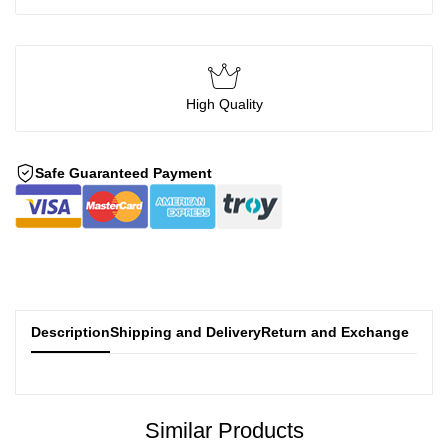
High Quality
Safe Guaranteed Payment
Description
Shipping and Delivery
Return and Exchange
Similar Products