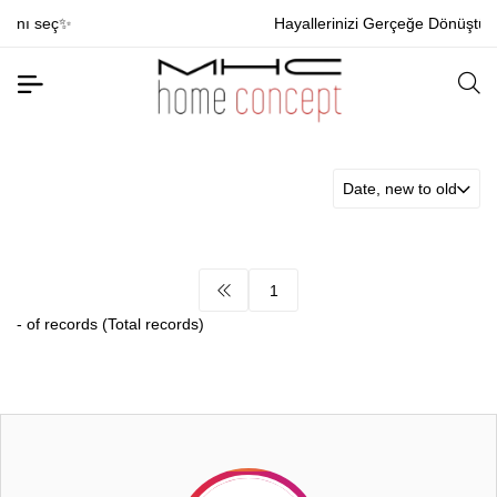
✨
Hayallerinizi Gerçeğe Dönüştürüyoruz
Date, new to old
1
-
of records
(Total
records)