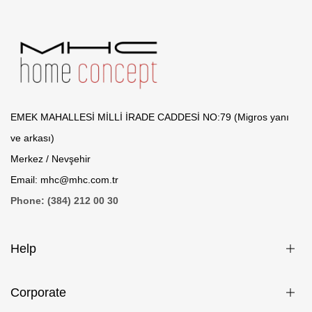
EMEK MAHALLESİ MİLLİ İRADE CADDESİ NO:79 (Migros yanı
ve arkası)
Merkez / Nevşehir
Email: mhc@mhc.com.tr
Phone: (384) 212 00 30
Help
Corporate