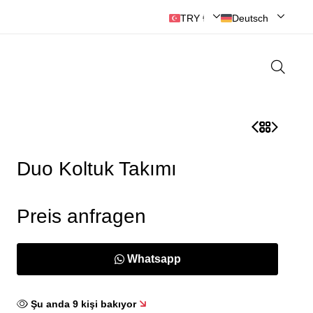
Hayallerinizi Gerçeğe Dönüştürüyoruz
TRY ₺ | Türk Lirası
Deutsch
Duo Koltuk Takımı
Preis anfragen
Whatsapp
Şu anda
9
kişi bakıyor