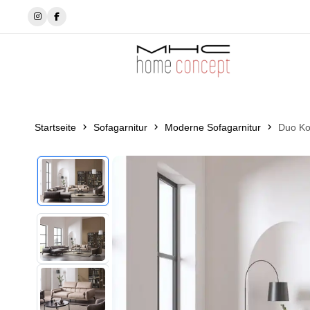
Hayallerinizi Gerçeğe Dönüştürüyoruz
Startseite
Sofagarnitur
Moderne Sofagarnitur
Duo Ko