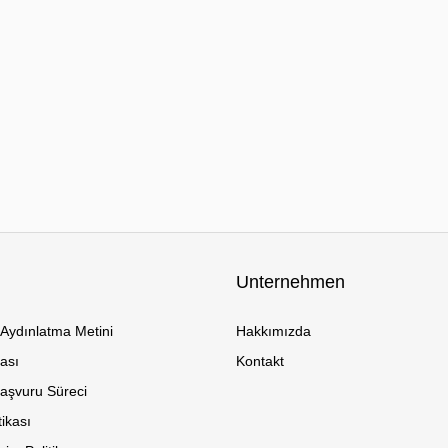
Unternehmen
Aydınlatma Metini
Hakkımızda
kası
Kontakt
Başvuru Süreci
tikası