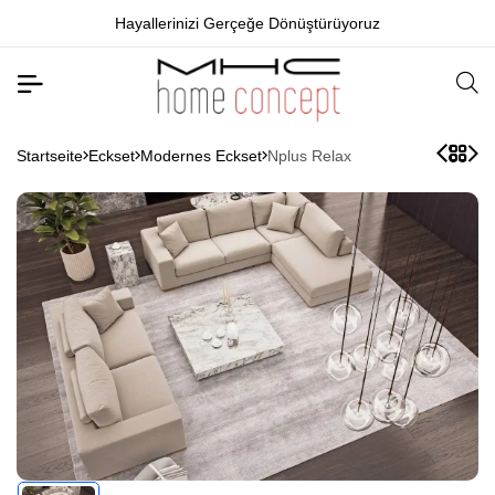
Hayallerinizi Gerçeğe Dönüştürüyoruz
Startseite
Eckset
Modernes Eckset
Nplus Relax