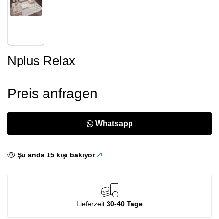
Nplus Relax
Preis anfragen
Whatsapp
Şu anda
16
kişi bakıyor
Lieferzeit
30-40 Tage