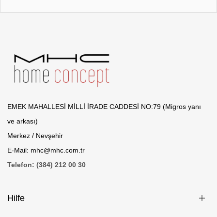
EMEK MAHALLESİ MİLLİ İRADE CADDESİ NO:79 (Migros yanı
ve arkası)
Merkez / Nevşehir
E-Mail: mhc@mhc.com.tr
Telefon: (384) 212 00 30
Hilfe