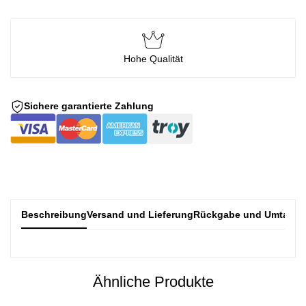
Hohe Qualität
Sichere garantierte Zahlung
Beschreibung
Versand und Lieferung
Rückgabe und Umtausc
Ähnliche Produkte