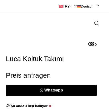
TRY ₺ | Türk Lirası
Deutsch
Luca Koltuk Takımı
Preis anfragen
Whatsapp
Şu anda
4
kişi bakıyor