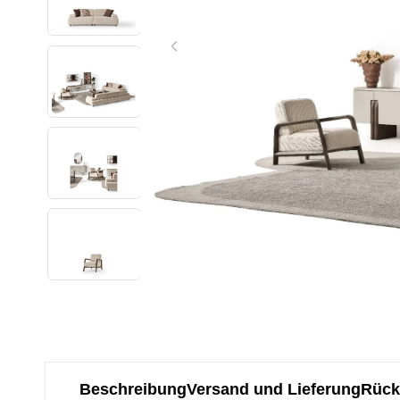
Beschreibung
Versand und Lieferung
Rück