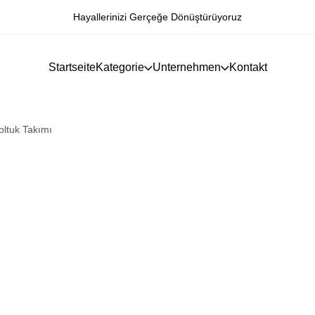
Hayallerinizi Gerçeğe Dönüştürüyoruz
Startseite
Kategorie
Unternehmen
Kontakt
oltuk Takımı