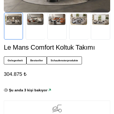
Le Mans Comfort Koltuk Takımı
Gelegenheit
Bestseller
Schaufensterprodukte
304.875 ₺
Şu anda
3
kişi bakıyor