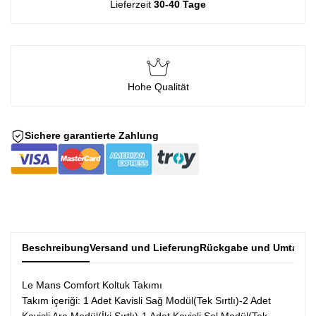
Lieferzeit
30-40 Tage
Hohe Qualität
Sichere garantierte Zahlung
Beschreibung
Versand und Lieferung
Rückgabe und Umtausc
Le Mans Comfort Koltuk Takımı
Takım içeriği: 1 Adet Kavisli Sağ Modül(Tek Sırtlı)-2 Adet