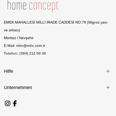
EMEK MAHALLESİ MİLLİ İRADE CADDESİ NO:79 (Migros yanı
ve arkası)
Merkez / Nevşehir
E-Mail: mhc@mhc.com.tr
Telefon: (384) 212 00 30
Hilfe
Unternehmen