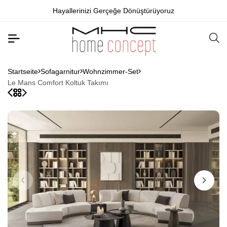
Hayallerinizi Gerçeğe Dönüştürüyoruz
Startseite
Sofagarnitur
Wohnzimmer-Set
Le Mans Comfort Koltuk Takımı