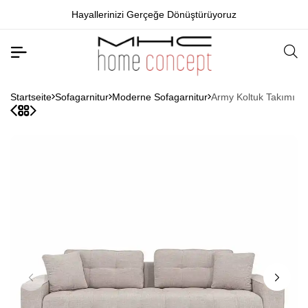
Hayallerinizi Gerçeğe Dönüştürüyoruz
Startseite
Sofagarnitur
Moderne Sofagarnitur
Army Koltuk Takımı