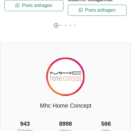
Preis anfragen
Preis anfragen
Mhc Home Concept
943
8998
566
Gönderi
takipçi
takip