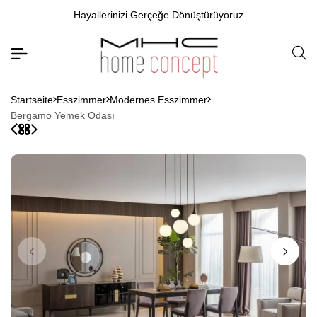
Hayallerinizi Gerçeğe Dönüştürüyoruz
Startseite
Esszimmer
Modernes Esszimmer
Bergamo Yemek Odası