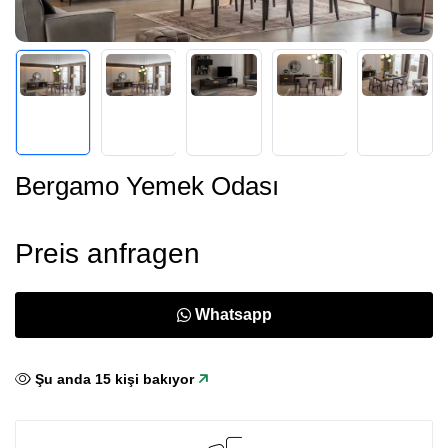
Bergamo Yemek Odası
Preis anfragen
Whatsapp
Şu anda
15
kişi bakıyor