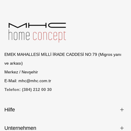
EMEK MAHALLESİ MİLLİ İRADE CADDESİ NO:79 (Migros yanı
ve arkası)
Merkez / Nevşehir
E-Mail: mhc@mhc.com.tr
Telefon: (384) 212 00 30
Hilfe
Unternehmen