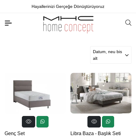
Hayallerinizi Gerçeğe Dönüştürüyoruz
Datum, neu bis
alt
Genç Set
Libra Baza - Başlık Seti