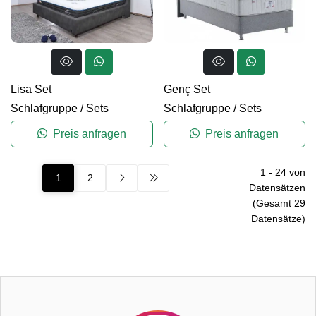
Lisa Set
Genç Set
Schlafgruppe
/
Sets
Schlafgruppe
/
Sets
Preis anfragen
Preis anfragen
1
-
24
von
1
2
Datensätzen
(Gesamt
29
Datensätze)