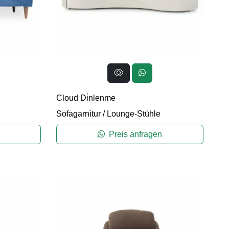
Cloud Di̇nlenme
Sofagarnitur
/
Lounge-Stühle
Preis anfragen