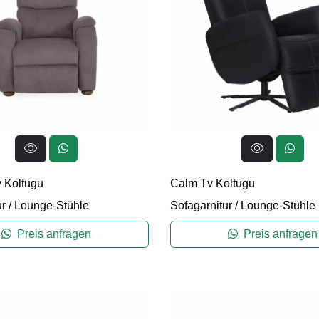
 Koltugu
Calm Tv Koltugu
ur
/
Lounge-Stühle
Sofagarnitur
/
Lounge-Stühle
Preis anfragen
Preis anfragen