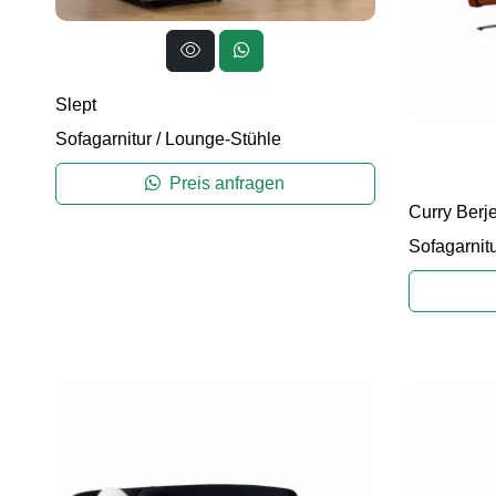
Slept
Sofagarnitur
/
Lounge-Stühle
Preis anfragen
Curry Berje
Sofagarnit