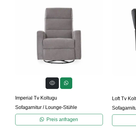
Imperial Tv Koltugu
Loft Tv Kol
Sofagarnitur
/
Lounge-Stühle
Sofagarnit
Preis anfragen