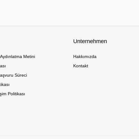
Unternehmen
Aydınlatma Metini
Hakkımızda
kası
Kontakt
Başvuru Süreci
tikası
im Politikası