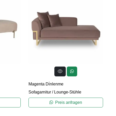
Magenta Di̇nlenme
Sofagarnitur
/
Lounge-Stühle
Preis anfragen