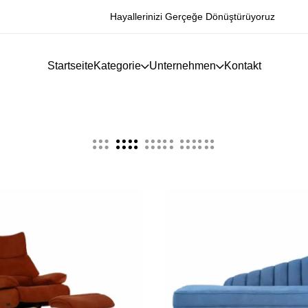
Hayallerinizi Gerçeğe Dönüştürüyoruz
Startseite
Kategorie
Unternehmen
Kontakt