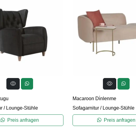
tugu
Macaroon Di̇nlenme
ur
/
Lounge-Stühle
Sofagarnitur
/
Lounge-Stühle
Preis anfragen
Preis anfragen