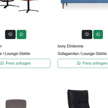
r
Ivory Di̇nlenme
ur
/
Lounge-Stühle
Sofagarnitur
/
Lounge-Stühle
Preis anfragen
Preis anfragen