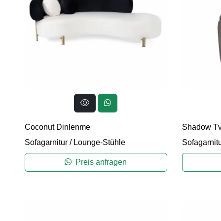
Coconut Di̇nlenme
Shadow Tv
Sofagarnitur
/
Lounge-Stühle
Sofagarnit
Preis anfragen