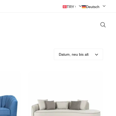
TRY ₺ | Türk Lirası
Deutsch
Datum, neu bis alt